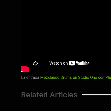
La entrada
Mezclando Drums en Studio One con Plu
Related Articles