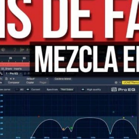
GAZINE
MUSIC
SHOP
COLLABORATION
ABO