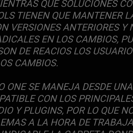
IENTRAS QUE SOLUCIONES C
OLS TIENEN QUE MANTENER L
ON VERSIONES ANTERIORES Y 
DICALES EN LOS CAMBIOS, P
ON DE REACIOS LOS USUARIO
LOS CAMBIOS.
O ONE SE MANEJA DESDE UNA
PATIBLE CON LOS PRINCIPALE
IO Y PLUGINS, POR LO QUE N
MAS A LA HORA DE TRABAJA