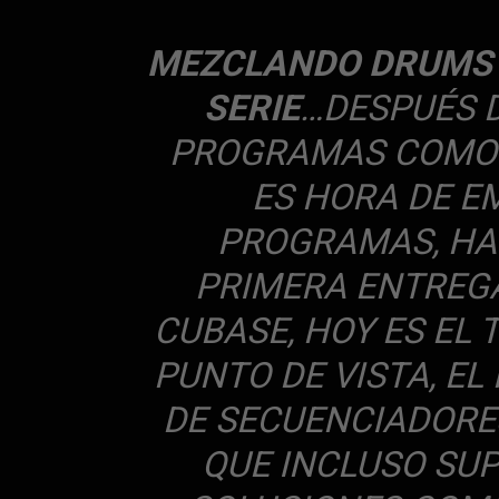
MEZCLANDO DRUMS E
SERIE
…DESPUÉS 
PROGRAMAS COMO A
ES HORA DE E
PROGRAMAS, HAC
PRIMERA ENTREGA
CUBASE, HOY ES EL 
PUNTO DE VISTA, E
DE SECUENCIADORE
QUE INCLUSO SU