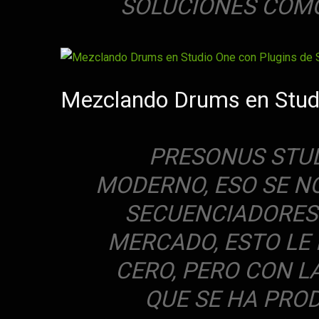
SOLUCIONES COMO
Mezclando Drums en Studi
PRESONUS STUD
MODERNO, ESO SE NO
SECUENCIADORES 
MERCADO, ESTO LE
CERO, PERO CON L
QUE SE HA PRO