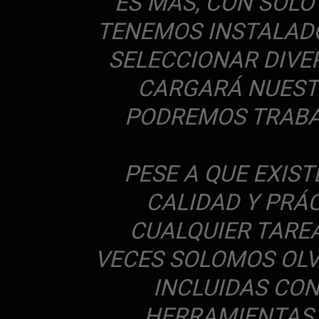
ES MÁS, CON SOLO
TENEMOS INSTALADO
SELECCIONAR DIVE
CARGARÁ NUESTR
PODREMOS TRABA
PESE A QUE EXIS
CALIDAD Y PRÁ
CUALQUIER TARE
VECES SOLOMOS OLV
INCLUIDAS CON
HERRAMIENTAS 