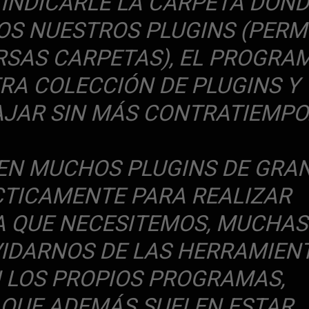
 INDICARLE LA CARPETA DON
S NUESTROS PLUGINS (PERM
RSAS CARPETAS), EL PROGRA
A COLECCIÓN DE PLUGINS Y
JAR SIN MÁS CONTRATIEMPO
TEN MUCHOS PLUGINS DE GRA
CTICAMENTE PARA REALIZAR
A QUE NECESITEMOS, MUCHAS
IDARNOS DE LAS HERRAMIEN
 LOS PROPIOS PROGRAMAS,
QUE ADEMÁS SUELEN ESTAR