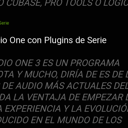
 CUBASE, PRO TOOLS O LOGIC
o One con Plugins de Serie
IO ONE 3 ES UN PROGRAMA
TA Y MUCHO, DIRÍA DE ES DE 
DE AUDIO MÁS ACTUALES DE
 DA LA VENTAJA DE EMPEZAR 
A EXPERIENCIA Y LA EVOLUCI
DUCIDO EN EL MUNDO DE LOS