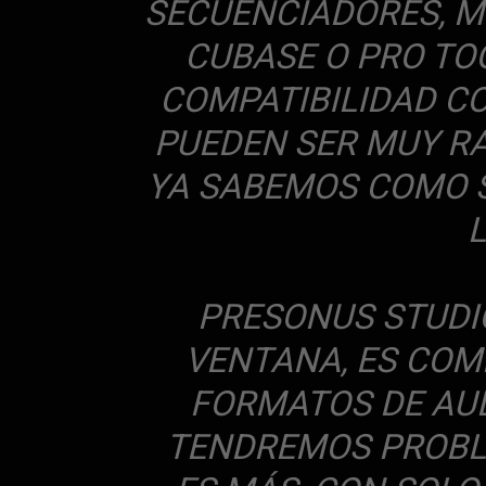
SECUENCIADORES, M
CUBASE O PRO TO
COMPATIBILIDAD C
PUEDEN SER MUY RA
YA SABEMOS COMO S
PRESONUS STUDI
VENTANA, ES COM
FORMATOS DE AUD
TENDREMOS PROBLE