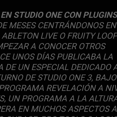
N STUDIO ONE CON PLUGINS
DE MESES CENTRÁNDONOS EN
BLETON LIVE O FRUITY LOOP
MPEZAR A CONOCER OTROS
E UNOS DÍAS PUBLICABA LA
 DE UN ESPECIAL DEDICADO 
TURNO DE STUDIO ONE 3, BAJO
L PROGRAMA REVELACIÓN A NI
S, UN PROGRAMA A LA ALTURA
PERA EN MUCHOS ASPECTOS A