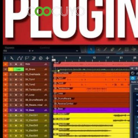
Login
MA