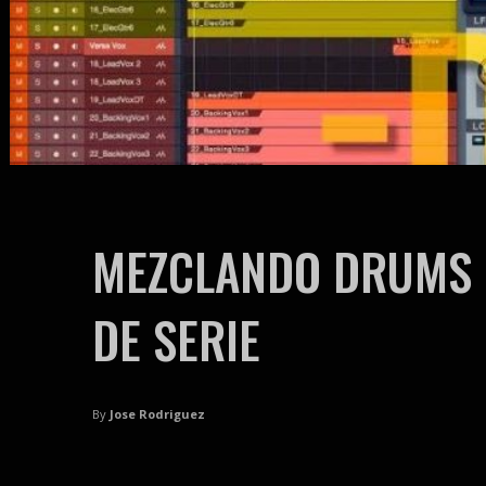
MEZCLANDO DRUMS E
DE SERIE
By
Jose Rodriguez