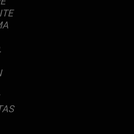
DE
ITE
MA
.
N
TAS