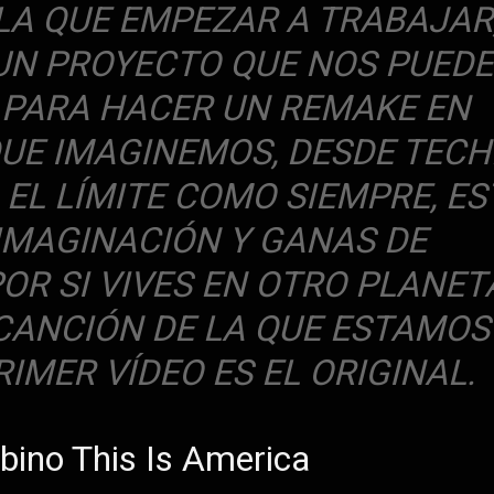
LA QUE EMPEZAR A TRABAJAR
N PROYECTO QUE NOS PUEDE
E PARA HACER UN REMAKE EN
QUE IMAGINEMOS, DESDE TEC
, EL LÍMITE COMO SIEMPRE, ES
IMAGINACIÓN Y GANAS DE
OR SI VIVES EN OTRO PLANET
CANCIÓN DE LA QUE ESTAMOS
IMER VÍDEO ES EL ORIGINAL.
bino This Is America