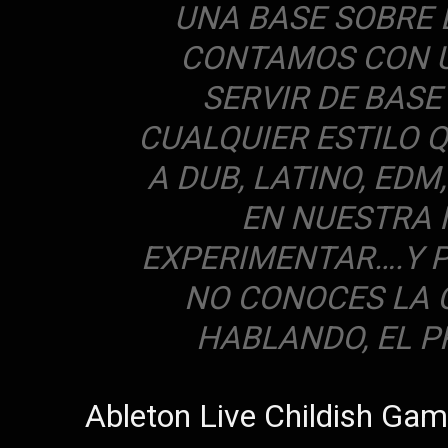
UNA BASE SOBRE 
CONTAMOS CON U
SERVIR DE BAS
CUALQUIER ESTILO 
A DUB, LATINO, EDM
EN NUESTRA 
EXPERIMENTAR….Y P
NO CONOCES LA 
HABLANDO, EL PR
Ableton Live Childish Gam