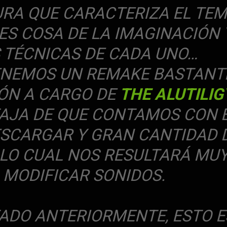
URA QUE CARACTERIZA EL TE
 ES COSA DE LA IMAGINACIÓN 
 TÉCNICAS DE CADA UNO…
ENEMOS UN REMAKE BASTANT
IÓN A CARGO DE
THE ALUTILIG
AJA DE QUE CONTAMOS CON 
SCARGAR Y GRAN CANTIDAD 
N LO CUAL NOS RESULTARÁ MU
 MODIFICAR SONIDOS.
DO ANTERIORMENTE, ESTO E