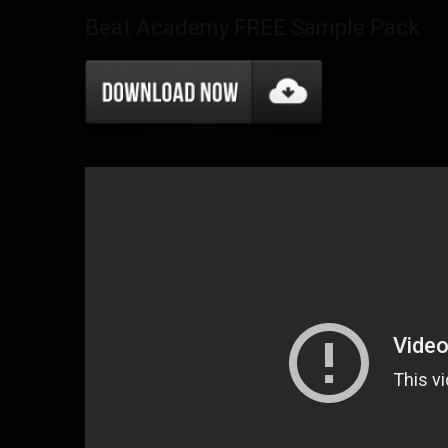
Beat Academy FREE Sample Pack