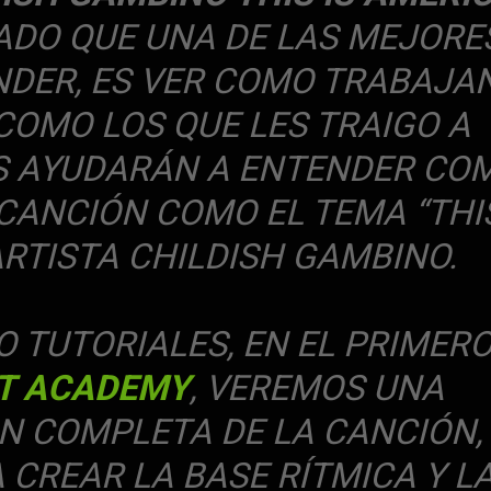
ADO QUE UNA DE LAS MEJORE
DER, ES VER COMO TRABAJA
COMO LOS QUE LES TRAIGO A
S AYUDARÁN A ENTENDER CO
CANCIÓN COMO EL TEMA “THIS
ARTISTA CHILDISH GAMBINO.
 TUTORIALES, EN EL PRIMERO
T ACADEMY
, VEREMOS UNA
 COMPLETA DE LA CANCIÓN,
CREAR LA BASE RÍTMICA Y L