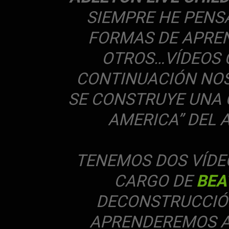
SIEMPRE HE PENS
FORMAS DE APREN
OTROS…VÍDEOS 
CONTINUACIÓN NO
SE CONSTRUYE UNA 
AMERICA” DEL 
TENEMOS DOS VÍDEO
CARGO DE
BEA
DECONSTRUCCIÓN
APRENDEREMOS A 