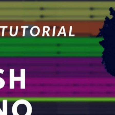
GAZINE
MUSIC
SHOP
COLLABORATION
ABO