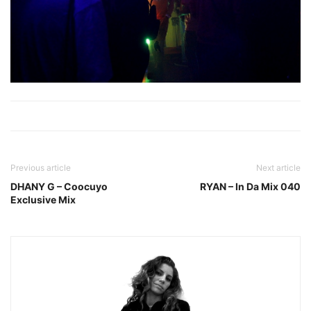
Previous article
Next article
DHANY G – Coocuyo
RYAN – In Da Mix 040
Exclusive Mix