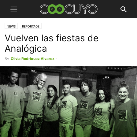
NEWS
REPORTAGE
Vuelven las fiestas de
Analógica
By
Olivia Rodriguez Alvarez
-